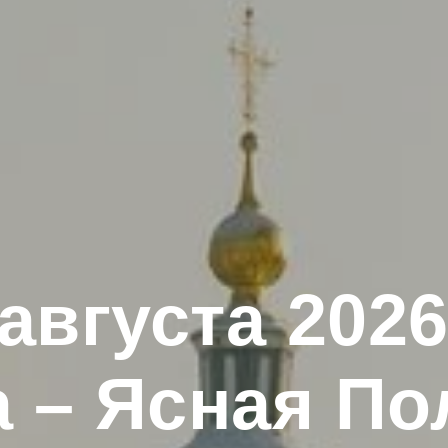
 августа 2026 
а – Ясная По