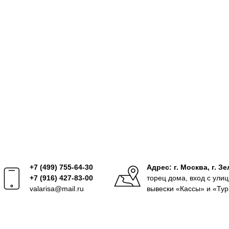
+7 (499) 755-64-30
Адрес: г. Москва, г. Зе
+7 (916) 427-83-00
торец дома, вход с улиц
valarisa@mail.ru
вывески «Кассы» и «Ту