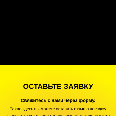
ОСТАВЬТЕ ЗАЯВКУ
Свяжитесь с нами через форму.
Также здесь вы можете оставить отзыв о поездке/
запросить счет на оплату тура или экскурсии по карте